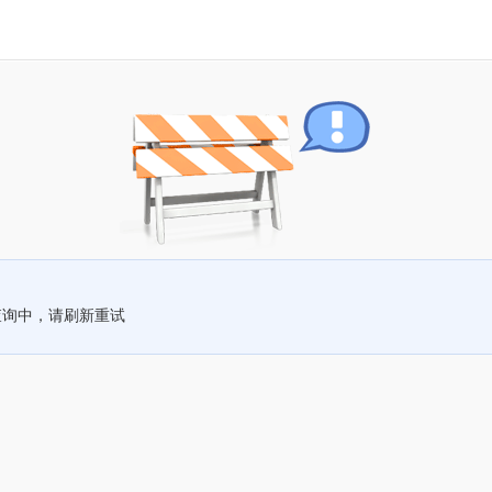
查询中，请刷新重试